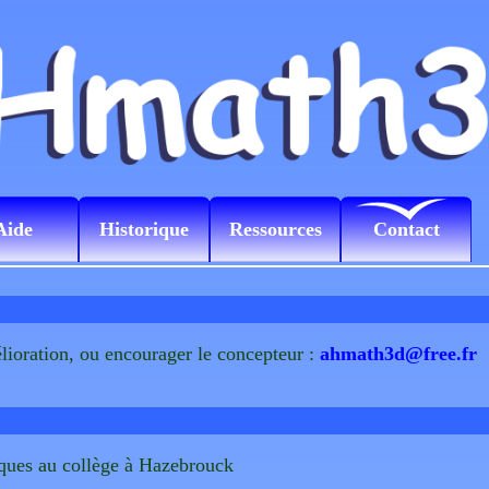
Aide
Historique
Ressources
Contact
lioration, ou encourager le concepteur :
ahmath3d@free.fr
ques au collège à Hazebrouck