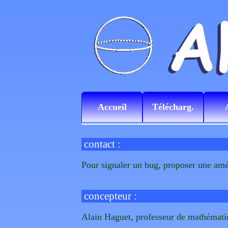
Accueil
Télécharg.
contact :
Pour signaler un bug, proposer une amé
concepteur :
Alain Haguet, professeur de mathémati