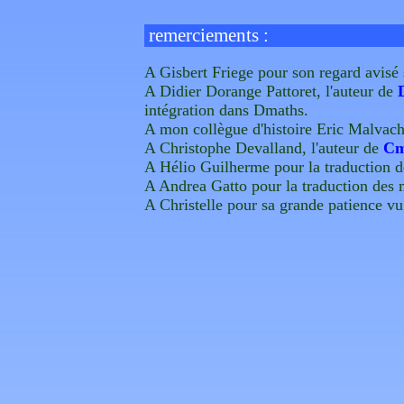
remerciements :
A Gisbert Friege pour son regard avisé 
A Didier Dorange Pattoret, l'auteur de
intégration dans Dmaths.
A mon collègue d'histoire Eric Malvache
A Christophe Devalland, l'auteur de
Cm
A Hélio Guilherme pour la traduction de
A Andrea Gatto pour la traduction des m
A Christelle pour sa grande patience vu