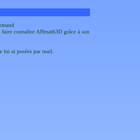
llemand
de faire connaître AHmath3D grâce à son
 lui ai posées par mail.